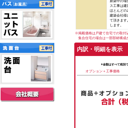
新築中の場
ス工事は建
ほとんどの
建築会社様
て頂きます
します。
※掲載価格は戸建て住宅での取付
集合住宅の場合は一部部材構成
内訳・明細を表示
※金額はすべて税別
オプション＋工事価格