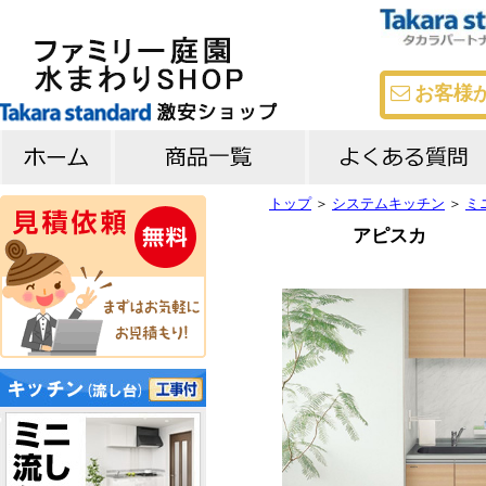
お客様
トップ
＞
システムキッチン
＞
ミ
キッチン
バス
洗面台
よくある質問
メーカー比較
アピスカ