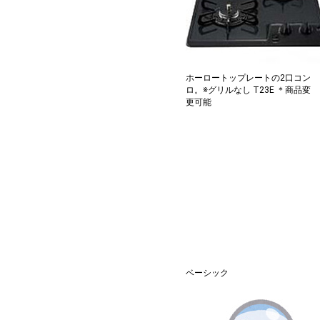
ホーロートップレートの2口コン
ロ。※グリルなし T23E ＊商品変
更可能
ベーシック