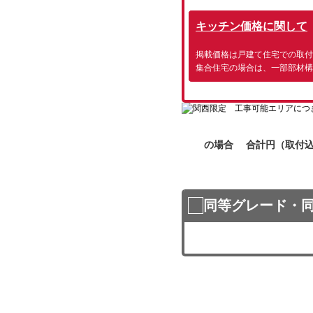
キッチン価格に関して
掲載価格は戸建て住宅での取付
集合住宅の場合は、一部部材構
の場合 合計
円（取付
同等グレード・