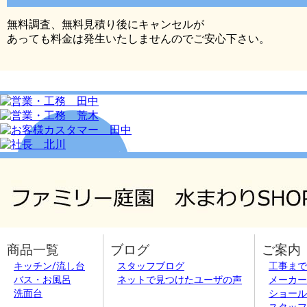
無料調査、無料見積り後にキャンセルが
あっても料金は発生いたしませんのでご安心下さい。
商品一覧
ブログ
ご案内
キッチン/流し台
スタッフブログ
工事まで
バス・お風呂
ネットで見つけたユーザの声
メーカー
洗面台
ショール