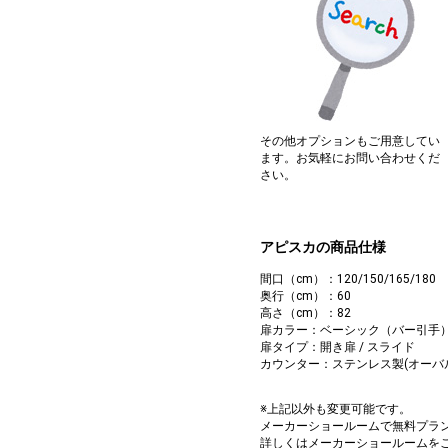
その他オプションもご用意してい
ます。お気軽にお問い合わせくだ
さい。
アピスカの商品仕様
間口（cm）：120/150/165/180
奥行（cm）：60
高さ（cm）：82
扉カラー：ベーシック（バー引手
扉タイプ：開き扉 / スライド
カウンター：ステンレス製(オーバ
※上記以外も変更可能です。
メーカーショールームで無料プラ
詳しくはメーカーショールームを