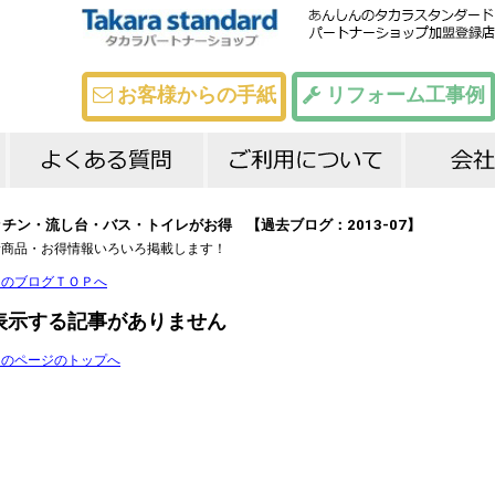
お客様からの手紙
リフォーム工事例
よくある質問
メーカー比較
工事までの流れ
お支払いについて
会社
代表
店舗
スタ
ブロ
チン・流し台・バス・トイレがお得 【過去ブログ：2013-07】
新商品・お得情報いろいろ掲載します！
このブログＴＯＰへ
表示する記事がありません
このページのトップへ