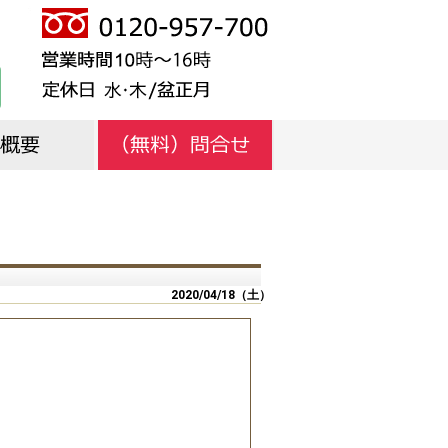
概要
挨拶
紹介
ッフ紹介
グ
2020/04/18（土）