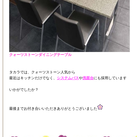
クォーツストーンダイニングテーブル
タカラでは、クォーツストーン人気から
最近はキッチンだけでなく、
システムバス
や
洗面台
にも採用しています
いかがでしたか？
最後までお付き合いいただきありがとうございました