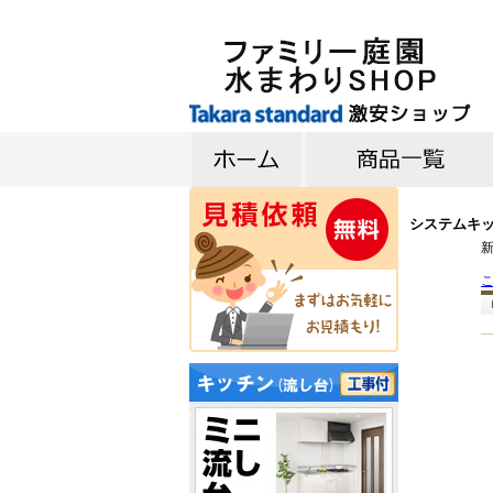
キッチン
バス
洗面台
システムキッ