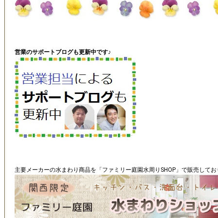
営業のサポートブログも更新中です♪
主要メーカーの水まわり商品を「ファミリー庭園水周りSHOP」で販売してお