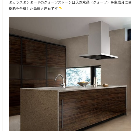
タカラスタンダードのクォーツストーンは天然水晶（クォーツ）を主成分に
樹脂を合成した高級人造石です