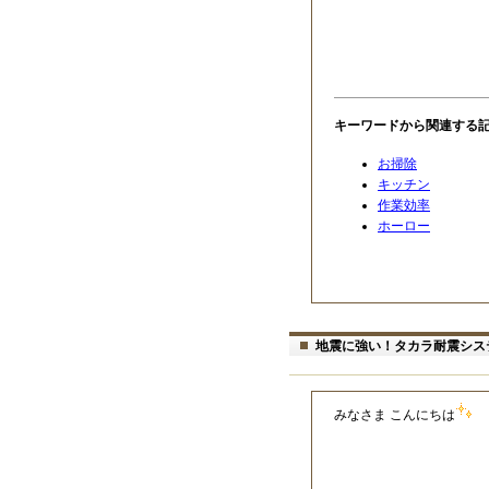
キーワードから関連する
お掃除
キッチン
作業効率
ホーロー
地震に強い！タカラ耐震シス
みなさま こんにちは