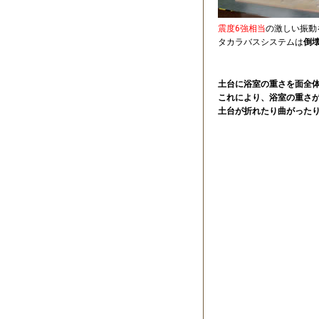
震度6強相当
の激しい振動
タカラバスシステムは
倒
土台に浴室の重さを面全
これにより、浴室の重さ
土台が折れたり曲がった