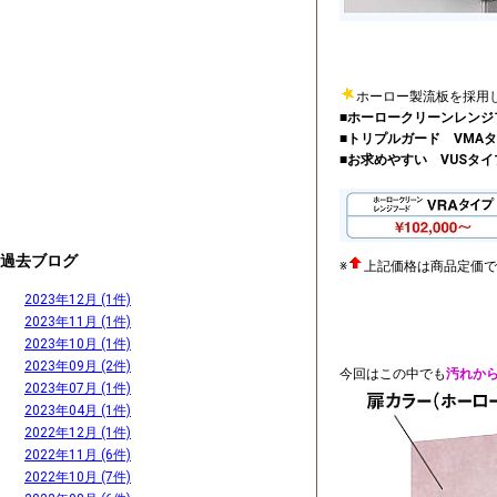
ホーロー製流板を採用
■ホーロークリーンレンジ
■トリプルガード VMA
■お求めやすい VUSタイ
過去ブログ
※
上記価格は商品定価で
2023年12月 (1件)
2023年11月 (1件)
2023年10月 (1件)
2023年09月 (2件)
今回はこの中でも
汚れか
2023年07月 (1件)
2023年04月 (1件)
2022年12月 (1件)
2022年11月 (6件)
2022年10月 (7件)