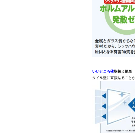
いいところ④
取替え簡単
タイル壁に直接貼ること