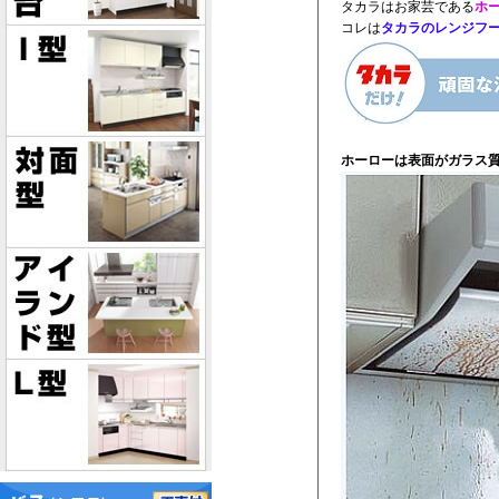
タカラはお家芸である
ホ
コレは
タカラのレンジフ
ホーローは表面がガラス質