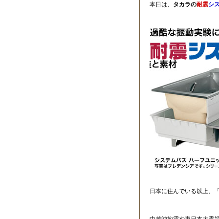
本日は、
タカラの
耐震
シ
日本に住んでいる以上、
中越沖地震や東日本大震