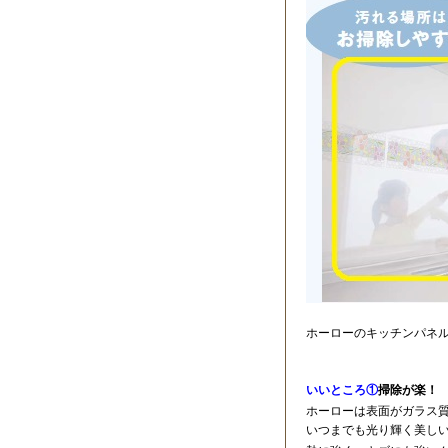
ホーローのキッチンパネ
いいところ①
掃除が楽！
ホーローは表面がガラス
いつまでも光り輝く美しい