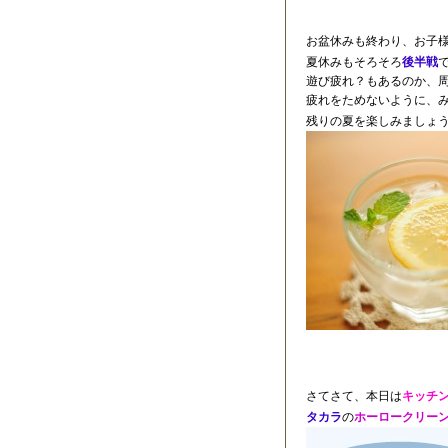
お盆休みも終わり、お子
夏休みもそろそろ
後半戦
遊び疲れ？もあるのか、
疲れをためないように、
残りの夏を楽しみましょ
さてさて、本日は
キッチ
タカラ
の
ホーロークリー