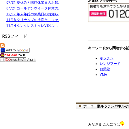
お電話でも受付中♪
07/31 夏休みと臨時休業日のお知...
04/21 ゴールデンウイーク休業の...
12/17 年末年始の休業日のお知ら...
11/18 クリナップの洗面台 ファ...
11/14 タンクレストイレVSタン...
RSSフィード
キーワードから関連する
キッチン
レンジフード
お掃除
VMA
ホーロー製キッチンパネルが
みなさま こんにちは