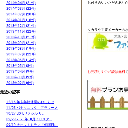
お付き合いいただきあり
2014年04月 (21件)
2014年03月 (22件)
2014年02月 (20件)
2014年01月 (18件)
2013年12月 (21件)
タカラや主要メーカーの水
2013年11月 (22件)
2013年10月 (21件)
2013年09月 (21件)
2013年08月 (19件)
2013年07月 (22件)
2013年06月 (14件)
2013年05月 (8件)
2013年04月 (9件)
お見積りやご相談は無料
2013年03月 (9件)
2013年02月 (6件)
最近の記事
12/16 年末年始休業のおしらせ
11/03 パナソニック アラウーノ...
10/27 LIXILリクシル リ...
09/29 2023年10月よりスタ...
09/19 大ヒットドラマ「何曜日に...