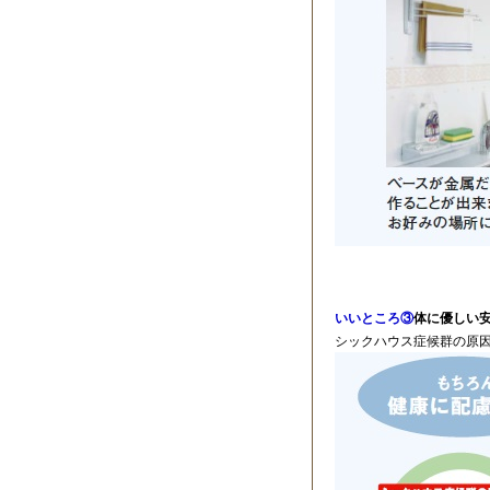
いいところ③
体に優しい
シックハウス症候群の原