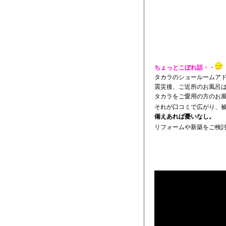
ちょっとこぼれ話・・
タカラのショールームア
震災後、ご近所のお風呂
タカラをご愛用の方のお
それが口コミで広がり、
備えあれば憂いなし。
リフォームや新築をご検