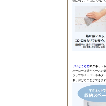
熱に強く、キズにも強い
いいところ②
マグネット
ホーローは鉄がベースの
ラップやペーパーホルダ
取り付けることができま