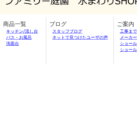
商品一覧
ブログ
ご案内
キッチン/流し台
スタッフブログ
工事まで
バス・お風呂
ネットで見つけたユーザの声
メーカー
洗面台
ショール
ショール