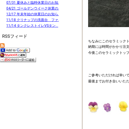
07/31 夏休みと臨時休業日のお知...
04/21 ゴールデンウイーク休業の...
12/17 年末年始の休業日のお知ら...
11/18 クリナップの洗面台 ファ...
11/14 タンクレストイレVSタン...
RSSフィード
ちなみにこのセラミックト
納期には時間がかかり注文
今後このセラミックトッ
ご参考いただければ幸い
最後までお付き合いいた