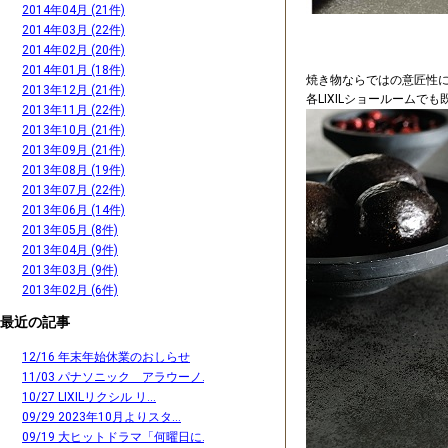
2014年04月 (21件)
2014年03月 (22件)
2014年02月 (20件)
2014年01月 (18件)
焼き物ならではの意匠性
2013年12月 (21件)
各LIXILショールーム
2013年11月 (22件)
2013年10月 (21件)
2013年09月 (21件)
2013年08月 (19件)
2013年07月 (22件)
2013年06月 (14件)
2013年05月 (8件)
2013年04月 (9件)
2013年03月 (9件)
2013年02月 (6件)
最近の記事
12/16 年末年始休業のおしらせ
11/03 パナソニック アラウーノ...
10/27 LIXILリクシル リ...
09/29 2023年10月よりスタ...
09/19 大ヒットドラマ「何曜日に...